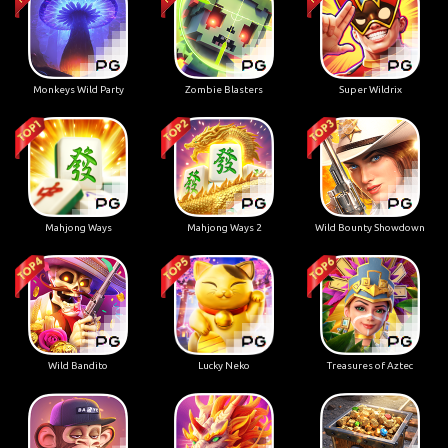
Monkeys Wild Party
Zombie Blasters
Super Wildrix
Mahjong Ways
Mahjong Ways 2
Wild Bounty Showdown
Wild Bandito
Lucky Neko
Treasures of Aztec