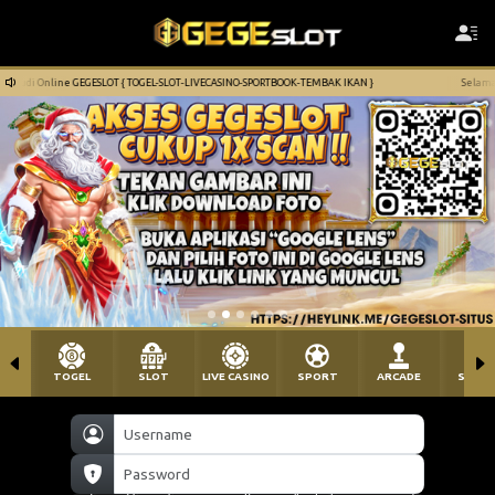
 { TOGEL-SLOT-LIVECASINO-SPORTBOOK-TEMBAK IKAN }
Selamat Datang Di Bandar Judi 
TOGEL
SLOT
LIVE CASINO
SPORT
ARCADE
SABU