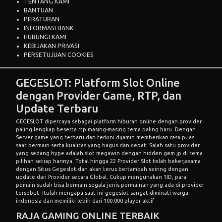
TENTANG KAMI
BANTUAN
PERATURAN
INFORMASI BANK
HUBUNGI KAMI
KEBIJAKAN PRIVASI
PERSETUJUAN COOKIES
GEGESLOT: Platform Slot Online
dengan Provider Game, RTP, dan
Update Terbaru
GEGESLOT
dipercaya sebagai platform hiburan online dengan provider
paling lengkap beserta rtp masing-masing tema paling baru. Dengan
Server game yang terbaru dan terkini dijamin memberikan rasa puas
saat bermain serta kualitas yang bagus dan cepat. Salah satu provider
yang sedang hype adalah slot megawin dengan hidden gem jp di tema
pilihan setiap harinya. Total hingga 22 Provider Slot telah bekerjasama
dengan Situs Gegeslot dan akan terus bertambah seiring dengan
update dari Provider secara Global. Cukup mengunakan 1ID, para
pemain sudah bisa bermain segala jenis permainan yang ada di provider
tersebut. Itulah mengapa saat ini gegeslot sangat diminati warga
indonesia dan memiliki lebih dari 100.000 player aktif
RAJA GAMING ONLINE TERBAIK