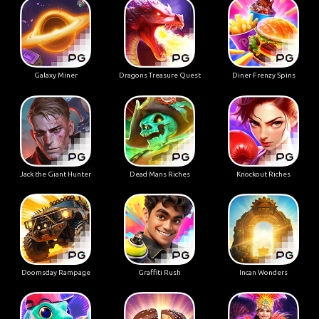
Galaxy Miner
Dragons Treasure Quest
Diner Frenzy Spins
Jack the Giant Hunter
Dead Mans Riches
Knockout Riches
Doomsday Rampage
Graffiti Rush
Incan Wonders