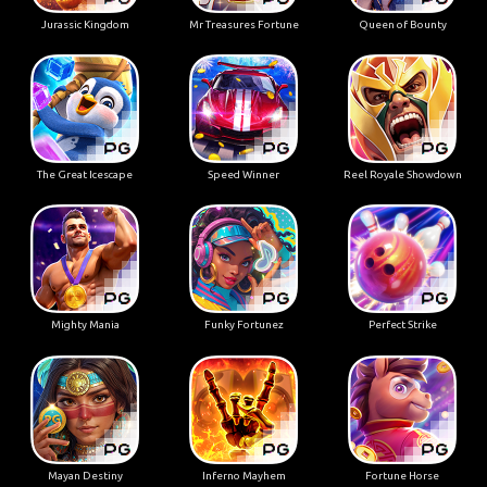
Jurassic Kingdom
Mr Treasures Fortune
Queen of Bounty
The Great Icescape
Speed Winner
Reel Royale Showdown
Mighty Mania
Funky Fortunez
Perfect Strike
Mayan Destiny
Inferno Mayhem
Fortune Horse