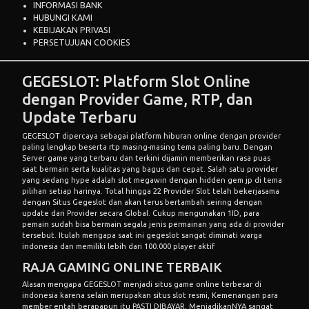
INFORMASI BANK
HUBUNGI KAMI
KEBIJAKAN PRIVASI
PERSETUJUAN COOKIES
GEGESLOT: Platform Slot Online
dengan Provider Game, RTP, dan
Update Terbaru
GEGESLOT
dipercaya sebagai platform hiburan online dengan provider
paling lengkap beserta rtp masing-masing tema paling baru. Dengan
Server game yang terbaru dan terkini dijamin memberikan rasa puas
saat bermain serta kualitas yang bagus dan cepat. Salah satu provider
yang sedang hype adalah slot megawin dengan hidden gem jp di tema
pilihan setiap harinya. Total hingga 22 Provider Slot telah bekerjasama
dengan Situs Gegeslot dan akan terus bertambah seiring dengan
update dari Provider secara Global. Cukup mengunakan 1ID, para
pemain sudah bisa bermain segala jenis permainan yang ada di provider
tersebut. Itulah mengapa saat ini gegeslot sangat diminati warga
indonesia dan memiliki lebih dari 100.000 player aktif
RAJA GAMING ONLINE TERBAIK
Alasan mengapa GEGESLOT menjadi situs game online terbesar di
indonesia karena selain merupakan situs slot resmi, Kemenangan para
member entah berapapun itu PASTI DIBAYAR, MenjadikanNYA sangat