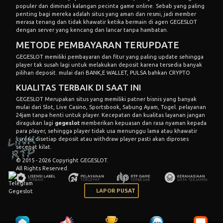
populer dan diminati kalangan pecinta game online. Sebab yang paling
penting bagi mereka adalah situs yang aman dan resmi, jadi member
merasa tenang dan tidak khawatir ketika bermain di agen GEGESLOT
dengan server yang kencang dan lancar tanpa hambatan.
METODE PEMBAYARAN TERUPDATE
GEGESLOT memiliki pembayaran dan fitur yang paling update sehingga
player tak susah lagi untuk melakukan deposit karena tersedia banyak
pilihan deposit. mulai dari BANK,E WALLET, PULSA bahkan CRYPTO
KUALITAS TERBAIK DI SAAT INI
GEGESLOT Merupakan situs yang memiliki patner bisnis yang banyak
mulai dari Slot, Live Casino, Sportsbook, Sabung Ayam, Togel. pelayanan
24jam tanpa henti untuk player. Kecepatan dan kualitas layanan jangan
diragukan lagi
gegeslot
memberikan kepuasan dan rasa nyaman kepada
para player, sehingga player tidak usa menunggu lama atau khawatir
karena disetiap deposit atau withdraw player pasti akan diproses
secepat kilat.
© 2015 - 2026 Copyright GEGESLOT.
All Rights Reserved.
LAPOR PUSAT