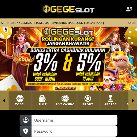
Judi Online GEGESLOT { TOGEL-SLOT-LIVECASINO-SPORTBOOK-TEMBAK IKAN }
Selamat Da
TOGEL
SLOT
LIVE CASINO
SPORT
ARCADE
SABU