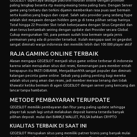
GEGESLOT
dipercaya sebagai platform hiburan online dengan provider
paling lengkap beserta rtp masing-masing tema paling baru. Dengan Server
game yang terbaru dan terkini dijamin memberikan rasa puas saat bermain
serta kualitas yang bagus dan cepat. Salah satu provider yang sedang hype
adalah slot megawin dengan hidden gem jp di tema pilihan setiap harinya.
Total hingga 22 Provider Slot telah bekerjasama dengan Situs Gegeslot dan
akan terus bertambah seiring dengan update dari Provider secara Global.
Cukup mengunakan 1ID, para pemain sudah bisa bermain segala jenis
permainan yang ada di provider tersebut. Itulah mengapa saat ini gegeslot
sangat diminati warga indonesia dan memiliki lebih dari 100.000 player aktif
RAJA GAMING ONLINE TERBAIK
Alasan mengapa GEGESLOT menjadi situs game online terbesar di indonesia
karena selain merupakan situs slot resmi, Kemenangan para member entah
berapapun itu PASTI DIBAYAR, MenjadikanNYA sangat populer dan diminati
kalangan pecinta game online. Sebab yang paling penting bagi mereka
adalah situs yang aman dan resmi, jadi member merasa tenang dan tidak
khawatir ketika bermain di agen GEGESLOT dengan server yang kencang dan
lancar tanpa hambatan.
METODE PEMBAYARAN TERUPDATE
GEGESLOT memiliki pembayaran dan fitur yang paling update sehingga
player tak susah lagi untuk melakukan deposit karena tersedia banyak
pilihan deposit. mulai dari BANK,E WALLET, PULSA bahkan CRYPTO
KUALITAS TERBAIK DI SAAT INI
GEGESLOT Merupakan situs yang memiliki patner bisnis yang banyak mulai