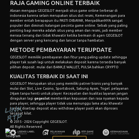
RAJA GAMING ONLINE TERBAIK
Alasan mengapa GEGESLOT menjadi situs game online terbesar di
indonesia karena selain merupakan situs slot resmi, Kemenangan para
member entah berapapun itu PASTI DIBAYAR, MenjadikanNYA sangat
populer dan diminati kalangan pecinta game online. Sebab yang paling
penting bagi mereka adalah situs yang aman dan resmi, jadi member
merasa tenang dan tidak khawatir ketika bermain di agen GEGESLOT
dengan server yang kencang dan lancar tanpa hambatan.
METODE PEMBAYARAN TERUPDATE
GEGESLOT memiliki pembayaran dan fitur yang paling update sehingga
player tak susah lagi untuk melakukan deposit karena tersedia banyak
pilihan deposit. mulai dari BANK,E WALLET, PULSA bahkan CRYPTO
KUALITAS TERBAIK DI SAAT INI
GEGESLOT Merupakan situs yang memiliki patner bisnis yang banyak
mulai dari Slot, Live Casino, Sportsbook, Sabung Ayam, Togel. pelayanan
24jam tanpa henti untuk player. Kecepatan dan kualitas layanan jangan
diragukan lagi
gegeslot
memberikan kepuasan dan rasa nyaman kepada
para player, sehingga player tidak usa menunggu lama atau khawatir
karena disetiap deposit atau withdraw player pasti akan diproses
secepat kilat.
© 2015 - 2026 Copyright GEGESLOT.
All Rights Reserved.