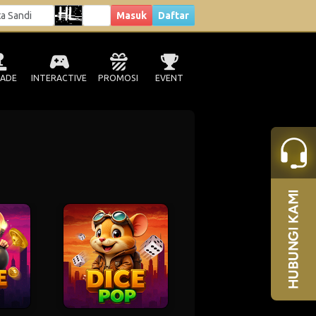
t Datang Di Bandar Judi Online GEGESLOT { TOGEL-SLOT-LIVECASINO-SPORTBOOK-TE
Masuk
Daftar
ADE
INTERACTIVE
PROMOSI
EVENT