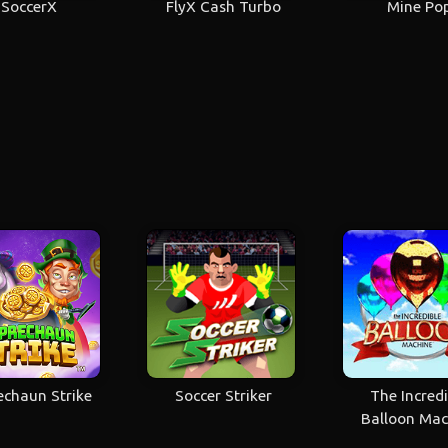
SoccerX
FlyX Cash Turbo
Mine Po
echaun Strike
Soccer Striker
The Incredi
Balloon Mac