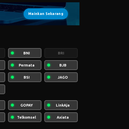
Mainkan Sekarang
BNI
BRI
Permata
BJB
BSI
JAGO
GOPAY
LinkAja
Telkomsel
Axiata