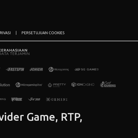
RIVASI
|
PERSETUJUAN COOKIES
vider Game, RTP,