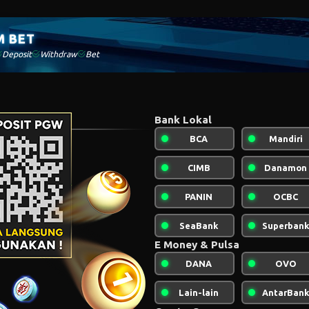
M BET
Deposit
Withdraw
Bet
Bank Lokal
rdian of The
Fruits Mania
Fortune Jewe
BCA
Mandiri
Museum
CIMB
Danamon
PANIN
OCBC
SeaBank
Superbank
E Money & Pulsa
DANA
OVO
sts of Luck
Blade of Fortune
Alien Sma
Lain-lain
AntarBank
Crypto Currency