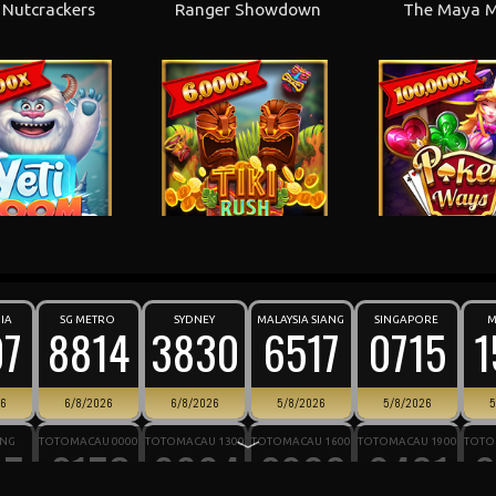
 Nutcrackers
Ranger Showdown
The Maya 
Yeti Boom
Tiki Rush
Poker Wa
IA
SG METRO
SYDNEY
MALAYSIA SIANG
SINGAPORE
M
07
8814
3830
6517
0715
1
26
6/8/2026
6/8/2026
5/8/2026
5/8/2026
5
NG
TOTOMACAU 0000
TOTOMACAU 1300
TOTOMACAU 1600
TOTOMACAU 1900
TOTO
45
2153
9894
2900
9401
0
ty and Flamy
Fortune Jewels II
Wild Maf