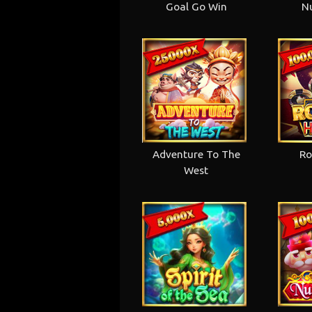
Goal Go Win
Nu
Adventure To The
Ro
West