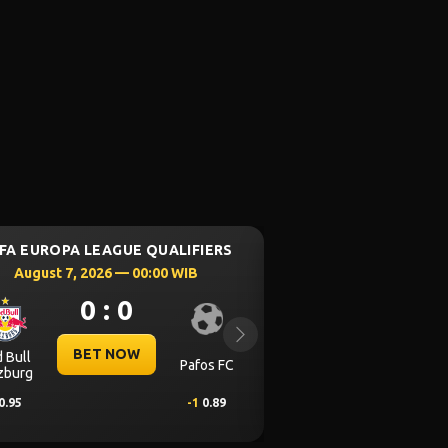
5/8/2026
Boxing Fury
FA EUROPA LEAGUE QUALIFIERS
August 7, 2026 — 00:00 WIB
0 : 0
Next
BET NOW
Hradec
Besiktas
alove
25
-0.81
0.25
0.65
onanza
Jungle Quest