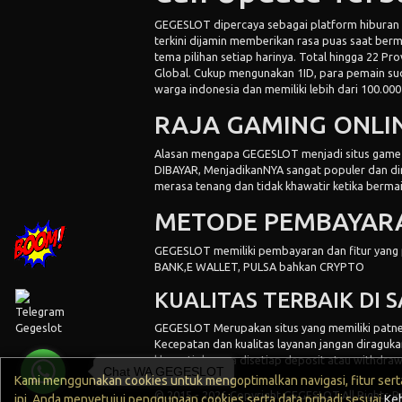
GEGESLOT
dipercaya sebagai platform hiburan 
terkini dijamin memberikan rasa puas saat berm
tema pilihan setiap harinya. Total hingga 22 P
Global. Cukup mengunakan 1ID, para pemain suda
warga indonesia dan memiliki lebih dari 100.000 
RAJA GAMING ONLIN
Mining Bonanza
Alasan mengapa GEGESLOT menjadi situs game o
DIBAYAR, MenjadikanNYA sangat populer dan dim
merasa tenang dan tidak khawatir ketika berm
METODE PEMBAYAR
GEGESLOT memiliki pembayaran dan fitur yang pa
BANK,E WALLET, PULSA bahkan CRYPTO
KUALITAS TERBAIK DI S
GEGESLOT Merupakan situs yang memiliki patner 
Honey Trap
Heave
Kecepatan dan kualitas layanan jangan diraguka
khawatir karena disetiap deposit atau withdraw 
Chat WA GEGESLOT
Kami menggunakan cookies untuk mengoptimalkan navigasi, fitur serta
© 2015 - 2026 Copyright GEGESLOT.
All Rights 
ini, Anda menyetujui penggunaan cookies serta data pribadi sesuai
Keb