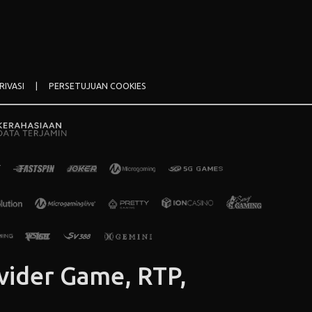
RIVASI
|
PERSETUJUAN COOKIES
uest
Safari Blitz
vider Game, RTP,
gon
Mushroom Bandit