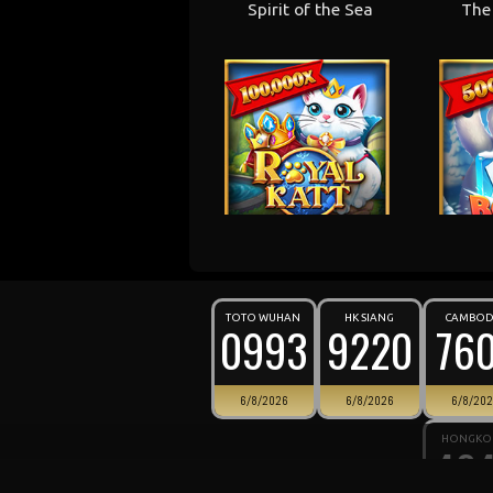
Spirit of the Sea
The
Royal Katt
TOTO WUHAN
HK SIANG
CAMBOD
0993
9220
76
6/8/2026
6/8/2026
6/8/20
HONGKO
42
Golden Horse Ride
Fros