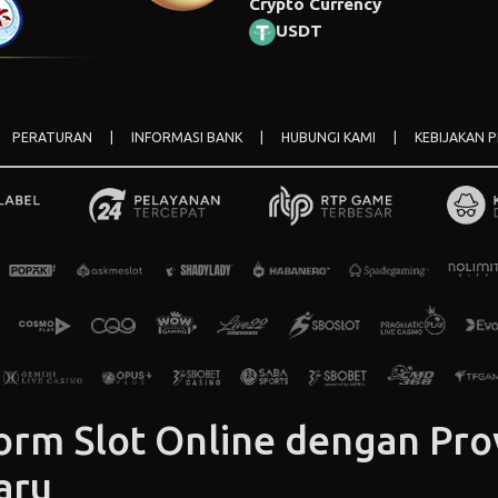
USDT
PERATURAN
|
INFORMASI BANK
|
HUBUNGI KAMI
|
KEBIJAKAN P
exy Vegas
Triple Happiness
Space Conq
orm Slot Online dengan Pro
on Fantasy
Money Empire
Money Dra
aru