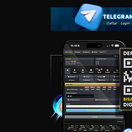
TELEGRA
Daftar
Login
Gold Rush Cowboys
Gua
Pumpkins Go Lucky
Bea