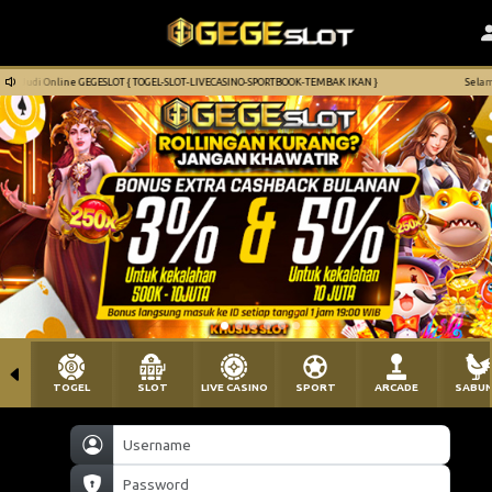
 Judi Online GEGESLOT { TOGEL-SLOT-LIVECASINO-SPORTBOOK-TEMBAK IKAN }
Selamat D
TOGEL
SLOT
LIVE CASINO
SPORT
ARCADE
SABU