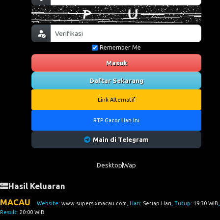
Remember Me
Masuk
Daftar Sekarang
Link Alternatif
RTP Gacor Hari Ini
Main di Telegram
Desktop
Wap
Hasil Keluaran
MACAU
Website:
www.supersixmacau.com
, Hari:
Setiap Hari
, Tutup:
19:30 WIB
,
Result:
20:00 WIB