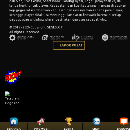
dari Slot, Live Casino, Sportsbook, Sabung Ayam, Togel. pelayanan 24jam
tanpa henti untuk player. Kecepatan dan kualitas layanan jangan diragukan
lagi
gegeslot
memberikan kepuasan dan rasa nyaman kepada para player,
sehingga player tidak usa menunggu lama atau khawatir karena disetiap
deposit atau withdraw player pasti akan diproses secepat kilat.
© 2015 - 2026 Copyright GEGESLOT.
All Rights Reserved.
LAPOR PUSAT
BERANDA
PROMOSI
EVENT
CHAT
LIVECHA