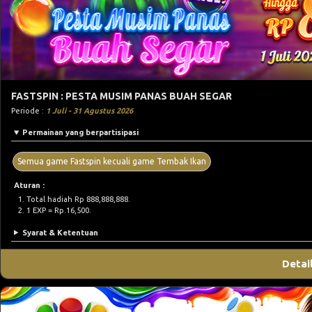
FASTSPIN : PESTA MUSIM PANAS BUAH SEGAR
Periode :
1 Juli - 31 Agustus 2026
Permainan yang berpartisipasi
Semua game Fastspin kecuali game Tembak Ikan
Aturan :
Total hadiah Rp 888,888,888.
1 EXP = Rp.16,500.
Syarat & Ketentuan
Detai