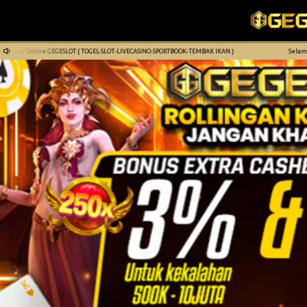
SLOT { TOGEL-SLOT-LIVECASINO-SPORTBOOK-TEMBAK IKAN }
Selamat Datang Di Bandar J