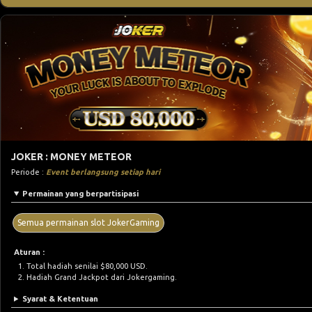
JOKER : MONEY METEOR
Periode :
Event berlangsung setiap hari
Permainan yang berpartisipasi
Semua permainan slot JokerGaming
Aturan :
Total hadiah senilai $80,000 USD.
Hadiah Grand Jackpot dari Jokergaming.
Syarat & Ketentuan