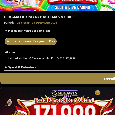
PRAGMATIC : PAY4D BAGI EMAS & CHIPS
Periode :
25 Maret - 31 Desember 2026
Permainan yang berpartisipasi
Semua permainan Pragmatic Play
Aturan :
Total hadiah Slot & Casino senilai Rp 15,000,000,000.
Syarat & Ketentuan
Detai