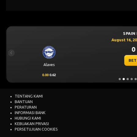
SPAIN 
August 16, 20
0 
Previous
BET
Alaves
0.00
0.62
TENTANG KAMI
BANTUAN
PERATURAN
INFORMASI BANK
HUBUNGI KAMI
KEBIJAKAN PRIVASI
PERSETUJUAN COOKIES