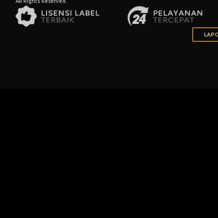
All Rights Reserved.
LAPO